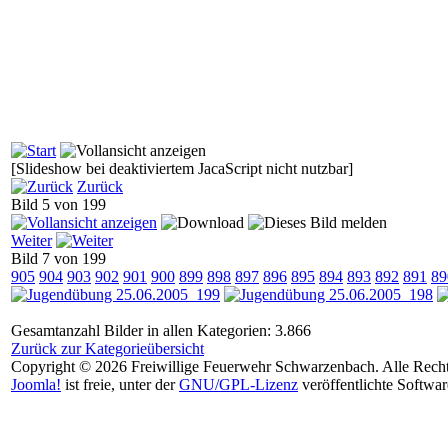
[Slideshow bei deaktiviertem JacaScript nicht nutzbar]
Zurück
Bild 5 von 199
Weiter
Bild 7 von 199
905
904
903
902
901
900
899
898
897
896
895
894
893
892
891
89
Gesamtanzahl Bilder in allen Kategorien: 3.866
Zurück zur Kategorieübersicht
Copyright © 2026 Freiwillige Feuerwehr Schwarzenbach. Alle Recht
Joomla!
ist freie, unter der
GNU/GPL-Lizenz
veröffentlichte Softwar