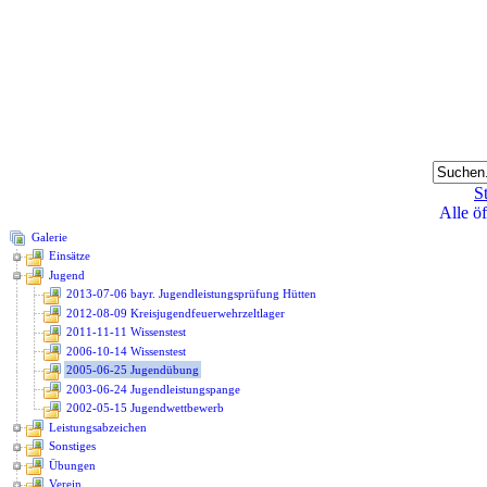
St
Alle ö
Galerie
Einsätze
Jugend
2013-07-06 bayr. Jugendleistungsprüfung Hütten
2012-08-09 Kreisjugendfeuerwehrzeltlager
2011-11-11 Wissenstest
2006-10-14 Wissenstest
2005-06-25 Jugendübung
2003-06-24 Jugendleistungspange
2002-05-15 Jugendwettbewerb
Leistungsabzeichen
Sonstiges
Übungen
Verein