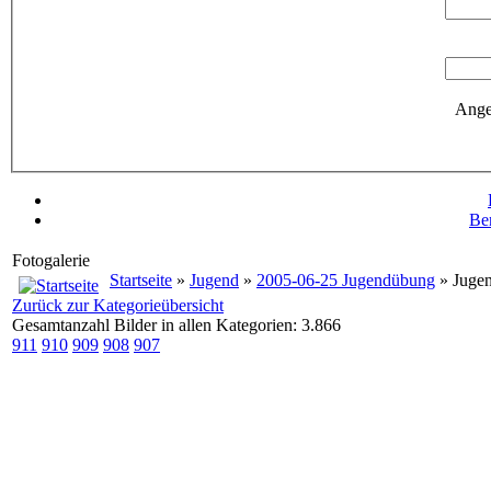
Ange
Be
Fotogalerie
Startseite
»
Jugend
»
2005-06-25 Jugendübung
» Juge
Zurück zur Kategorieübersicht
Gesamtanzahl Bilder in allen Kategorien: 3.866
911
910
909
908
907