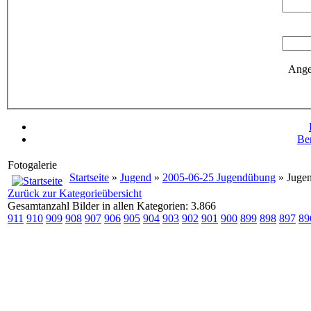
Ange
Be
Fotogalerie
Startseite
»
Jugend
»
2005-06-25 Jugendübung
» Juge
Zurück zur Kategorieübersicht
Gesamtanzahl Bilder in allen Kategorien: 3.866
911
910
909
908
907
906
905
904
903
902
901
900
899
898
897
89