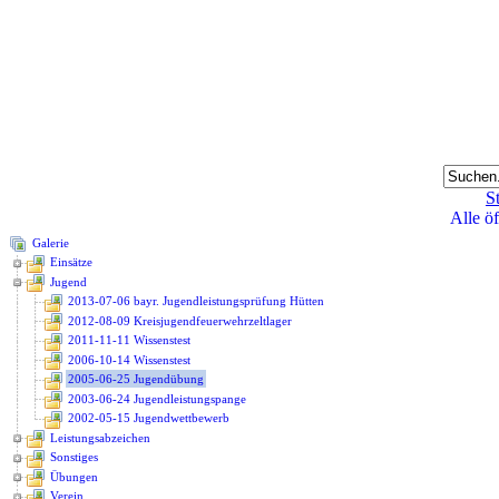
St
Alle ö
Galerie
Einsätze
Jugend
2013-07-06 bayr. Jugendleistungsprüfung Hütten
2012-08-09 Kreisjugendfeuerwehrzeltlager
2011-11-11 Wissenstest
2006-10-14 Wissenstest
2005-06-25 Jugendübung
2003-06-24 Jugendleistungspange
2002-05-15 Jugendwettbewerb
Leistungsabzeichen
Sonstiges
Übungen
Verein