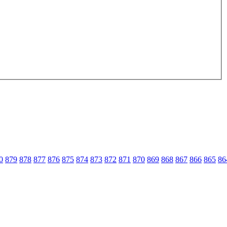
0
879
878
877
876
875
874
873
872
871
870
869
868
867
866
865
86