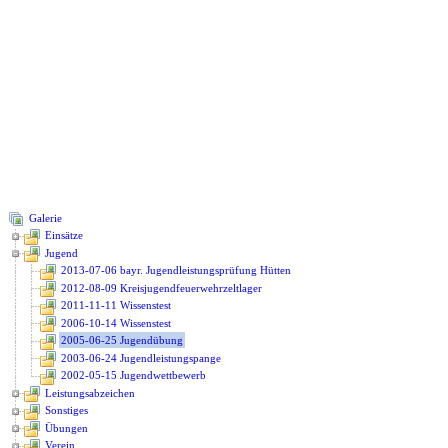
Galerie
Einsätze
Jugend
2013-07-06 bayr. Jugendleistungsprüfung Hütten
2012-08-09 Kreisjugendfeuerwehrzeltlager
2011-11-11 Wissenstest
2006-10-14 Wissenstest
2005-06-25 Jugendübung
2003-06-24 Jugendleistungspange
2002-05-15 Jugendwettbewerb
Leistungsabzeichen
Sonstiges
Übungen
Verein