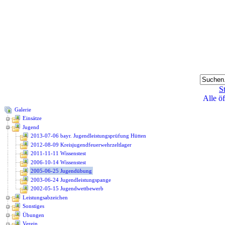
St
Alle ö
Galerie
Einsätze
Jugend
2013-07-06 bayr. Jugendleistungsprüfung Hütten
2012-08-09 Kreisjugendfeuerwehrzeltlager
2011-11-11 Wissenstest
2006-10-14 Wissenstest
2005-06-25 Jugendübung
2003-06-24 Jugendleistungspange
2002-05-15 Jugendwettbewerb
Leistungsabzeichen
Sonstiges
Übungen
Verein