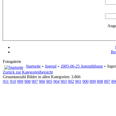
Ange
Be
Fotogalerie
Startseite
»
Jugend
»
2005-06-25 Jugendübung
» Juge
Zurück zur Kategorieübersicht
Gesamtanzahl Bilder in allen Kategorien: 3.866
911
910
909
908
907
906
905
904
903
902
901
900
899
898
897
89